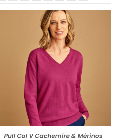
Pull Col V Cachemire & Mérinos