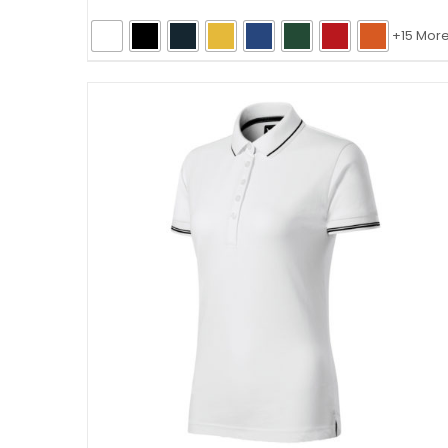
+15 Mor