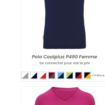
Polo Coolplus P490 Femme
Se connecter pour voir le prix
+11 More