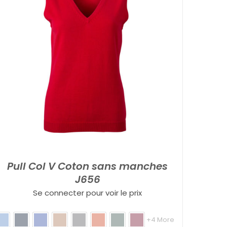
Pull Col V Coton sans manches
J656
Se connecter pour voir le prix
+4 More