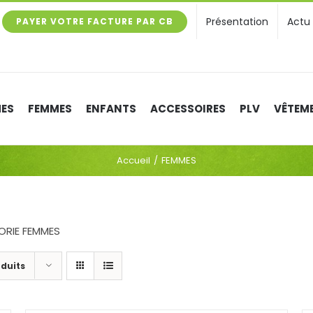
Présentation
Actu
PAYER VOTRE FACTURE PAR CB
ES
FEMMES
ENFANTS
ACCESSOIRES
PLV
VÊTEME
Accueil
FEMMES
ORIE FEMMES
oduits