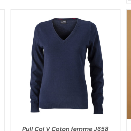
Pull Col V Coton femme J658