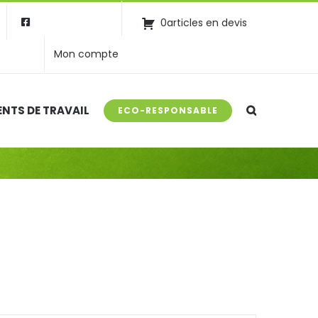
0articles en devis
Mon compte
NTS DE TRAVAIL
ECO-RESPONSABLE