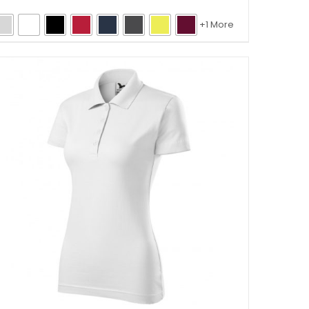
+1 More