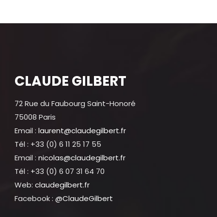
CLAUDE GILBERT
72 Rue du Faubourg Saint-Honoré
75008 Paris
Email :
laurent@claudegilbert.fr
Tél : +33 (0) 6 11 25 17 55
Email :
nicolas@claudegilbert.fr
Tél : +33 (0) 6 07 31 64 70
Web:
claudegilbert.fr
Facebook :
@ClaudeGilbert