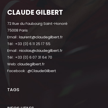
CLAUDE GILBERT
72 Rue du Faubourg Saint-Honoré
75008 Paris
Email :
laurent@claudegilbert.fr
Tél : +33 (0) 6 11 25 17 55
Email :
nicolas@claudegilbert.fr
Tél : +33 (0) 6 07 31 64 70
Web:
claudegilbert.fr
Facebook :
@ClaudeGilbert
TAGS