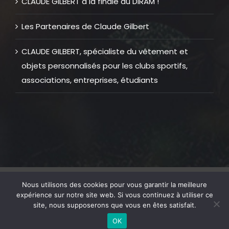
CLAUDE GILBERT à la finale du DIRAM !
Les Partenaires de Claude Gilbert
CLAUDE GILBERT, spécialiste du vêtement et
objets personnalisés pour les clubs sportifs,
associations, entreprises, étudiants
© Copyright 2012 -
2026 |
Mentions Légales
| Tous Droits
Nous utilisons des cookies pour vous garantir la meilleure
Réservés | Réalisation web
GOLFTECHNIC
expérience sur notre site web. Si vous continuez à utiliser ce
site, nous supposerons que vous en êtes satisfait.
OK