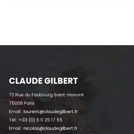
CLAUDE GILBERT
72 Rue du Faubourg Saint-Honoré
75008 Paris
Email :
laurent@claudegilbert.fr
Tél : +33 (0) 6 11 25 17 55
Email :
nicolas@claudegilbert.fr