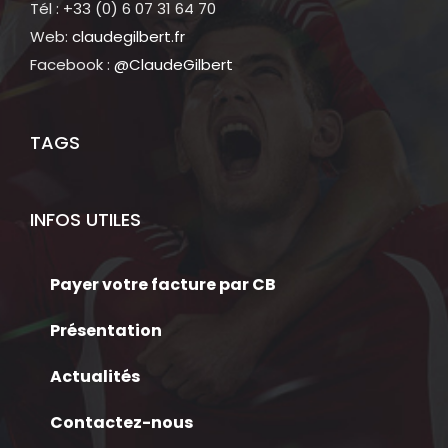
Tél : +33 (0) 6 07 31 64 70
Web:
claudegilbert.fr
Facebook :
@ClaudeGilbert
TAGS
INFOS UTILES
Payer votre facture par CB
Présentation
Actualités
Contactez-nous