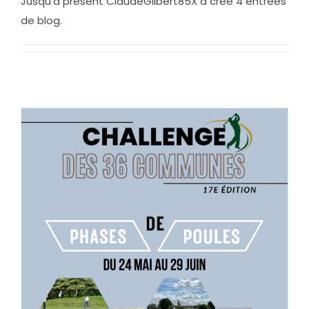
Jusqu'à présent ClaudeGilbert85X a créé 4 entrées
de blog.