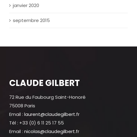
janvier 2020
septembre 2015
CLAUDE GILBERT
72 Rue du Faubourg Saint-Honoré
75008 Paris
Email :
laurent@claudegilbert.fr
Tél : +33 (0) 6 11 25 17 55
Email :
nicolas@claudegilbert.fr