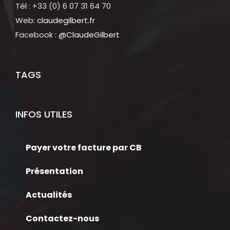
Tél : +33 (0) 6 07 31 64 70
Web:
claudegilbert.fr
Facebook :
@ClaudeGilbert
TAGS
INFOS UTILES
Payer votre facture par CB
Présentation
Actualités
Contactez-nous