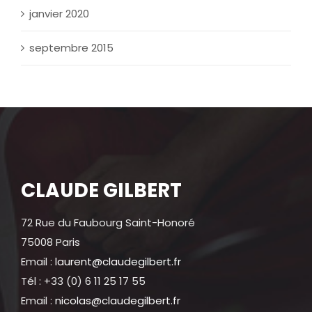
janvier 2020
septembre 2015
CLAUDE GILBERT
72 Rue du Faubourg Saint-Honoré
75008 Paris
Email :
laurent@claudegilbert.fr
Tél : +33 (0) 6 11 25 17 55
Email :
nicolas@claudegilbert.fr