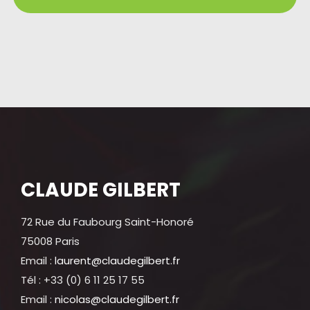
CLAUDE GILBERT
72 Rue du Faubourg Saint-Honoré
75008 Paris
Email :
laurent@claudegilbert.fr
Tél : +33 (0) 6 11 25 17 55
Email :
nicolas@claudegilbert.fr