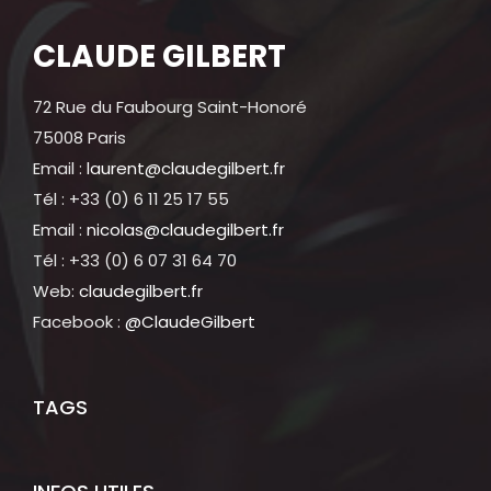
CLAUDE GILBERT
72 Rue du Faubourg Saint-Honoré
75008 Paris
Email :
laurent@claudegilbert.fr
Tél : +33 (0) 6 11 25 17 55
Email :
nicolas@claudegilbert.fr
Tél : +33 (0) 6 07 31 64 70
Web:
claudegilbert.fr
Facebook :
@ClaudeGilbert
TAGS