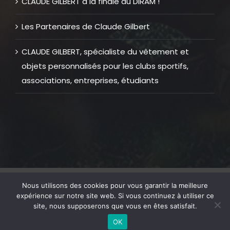
CLAUDE GILBERT à la finale du DIRAM !
Les Partenaires de Claude Gilbert
CLAUDE GILBERT, spécialiste du vêtement et
objets personnalisés pour les clubs sportifs,
associations, entreprises, étudiants
© Copyright 2012 -
2026 |
Mentions Légales
| Tous Droits
Nous utilisons des cookies pour vous garantir la meilleure
Réservés | Réalisation web
GOLFTECHNIC
expérience sur notre site web. Si vous continuez à utiliser ce
site, nous supposerons que vous en êtes satisfait.
OK