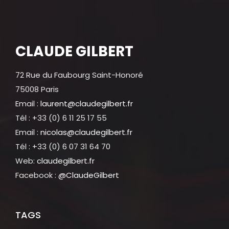
CLAUDE GILBERT
72 Rue du Faubourg Saint-Honoré
75008 Paris
Email :
laurent@claudegilbert.fr
Tél : +33 (0) 6 11 25 17 55
Email :
nicolas@claudegilbert.fr
Tél : +33 (0) 6 07 31 64 70
Web:
claudegilbert.fr
Facebook :
@ClaudeGilbert
TAGS