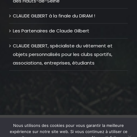
des Hauts-de-Seine
CLAUDE GILBERT à la finale du DIRAM !
Les Partenaires de Claude Gilbert
CLAUDE GILBERT, spécialiste du vêtement et
objets personnalisés pour les clubs sportifs,
associations, entreprises, étudiants
© Copyright 2012 -
2026 |
Mentions Légales
| Tous Droits
Nous utilisons des cookies pour vous garantir la meilleure
Réservés | Réalisation web
GOLFTECHNIC
expérience sur notre site web. Si vous continuez à utiliser ce