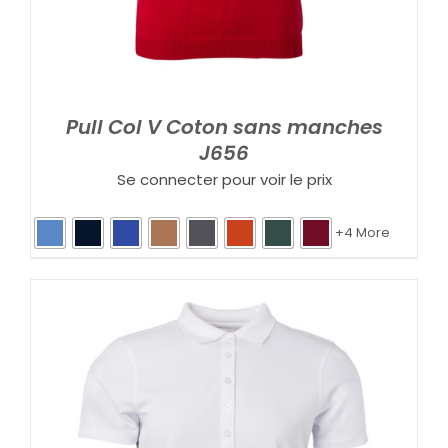
Pull Col V Coton sans manches
J656
Se connecter pour voir le prix
+4 More