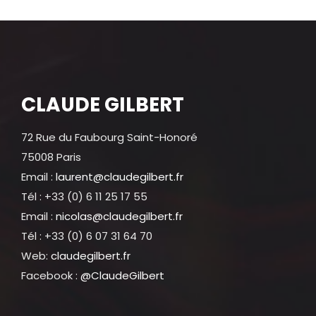
CLAUDE GILBERT
72 Rue du Faubourg Saint-Honoré
75008 Paris
Email :
laurent@claudegilbert.fr
Tél : +33 (0) 6 11 25 17 55
Email :
nicolas@claudegilbert.fr
Tél : +33 (0) 6 07 31 64 70
Web:
claudegilbert.fr
Facebook :
@ClaudeGilbert