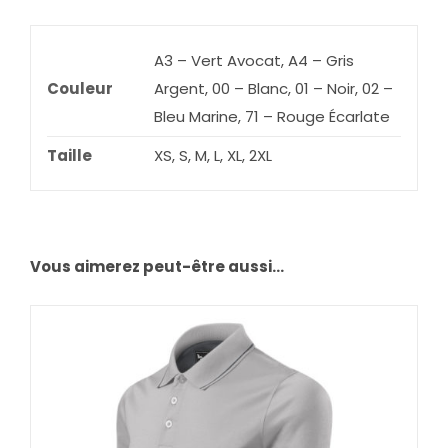
A3 – Vert Avocat, A4 – Gris
Couleur
Argent, 00 – Blanc, 01 – Noir, 02 –
Bleu Marine, 71 – Rouge Écarlate
Taille
XS, S, M, L, XL, 2XL
Vous aimerez peut-être aussi…