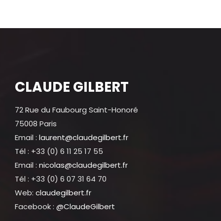
CLAUDE GILBERT
72 Rue du Faubourg Saint-Honoré
75008 Paris
Email :
laurent@claudegilbert.fr
Tél : +33 (0) 6 11 25 17 55
Email :
nicolas@claudegilbert.fr
Tél : +33 (0) 6 07 31 64 70
Web:
claudegilbert.fr
Facebook :
@ClaudeGilbert