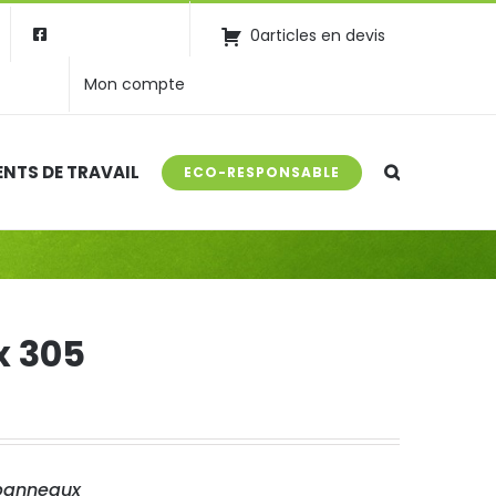
0articles en devis
Mon compte
NTS DE TRAVAIL
ECO-RESPONSABLE
x 305
 panneaux