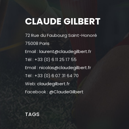
CLAUDE GILBERT
72 Rue du Faubourg Saint-Honoré
75008 Paris
Email :
laurent@claudegilbert.fr
Tél : +33 (0) 6 11 25 17 55
Email :
nicolas@claudegilbert.fr
Tél : +33 (0) 6 07 31 64 70
Web:
claudegilbert.fr
Facebook :
@ClaudeGilbert
TAGS