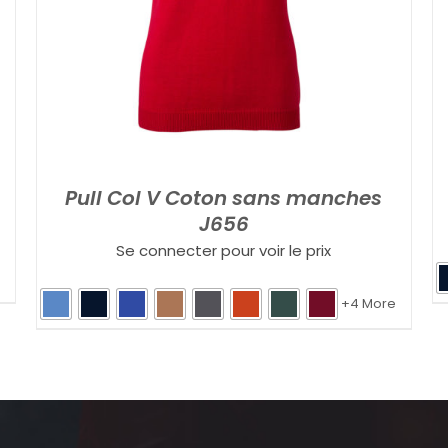
Pull Col V Coton sans manches
J656
Se connecter pour voir le prix
+4 More