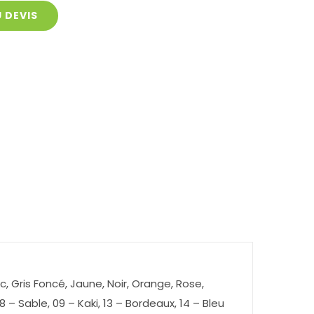
 DEVIS
nc, Gris Foncé, Jaune, Noir, Orange, Rose,
8 – Sable, 09 – Kaki, 13 – Bordeaux, 14 – Bleu