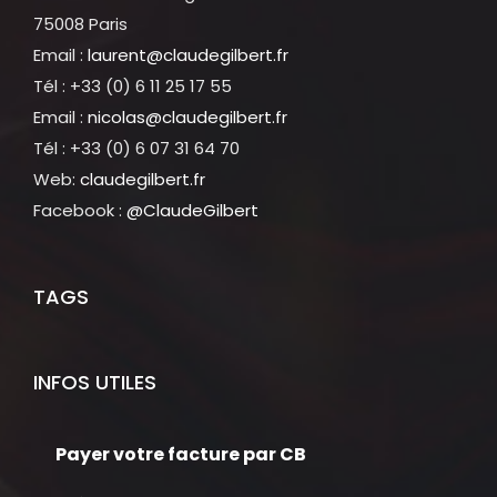
75008 Paris
Email :
laurent@claudegilbert.fr
Tél : +33 (0) 6 11 25 17 55
Email :
nicolas@claudegilbert.fr
Tél : +33 (0) 6 07 31 64 70
Web:
claudegilbert.fr
Facebook :
@ClaudeGilbert
TAGS
INFOS UTILES
Payer votre facture par CB