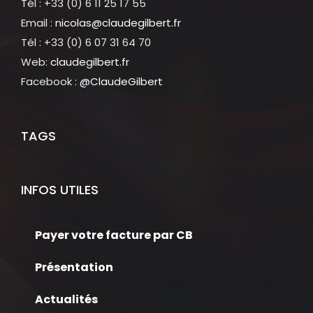
Tél : +33 (0) 6 11 25 17 55
Email :
nicolas@claudegilbert.fr
Tél : +33 (0) 6 07 31 64 70
Web:
claudegilbert.fr
Facebook :
@ClaudeGilbert
TAGS
INFOS UTILES
Payer votre facture par CB
Présentation
Actualités