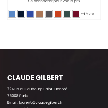
Se connecter pour voir le prix
+4 More
CLAUDE GILBERT
72 Rue du Faubourg Saint-Honoré
75008 Paris
Email :
laurent@claudegilbert.fr