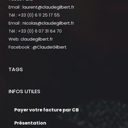
Email :
laurent@claudegilbert.fr
Tél : +33 (0) 6 11 25 17 55
Email :
nicolas@claudegilbert.fr
Tél : +33 (0) 6 07 31 64 70
Web:
claudegilbert.fr
Facebook :
@ClaudeGilbert
TAGS
INFOS UTILES
Payer votre facture par CB
Présentation