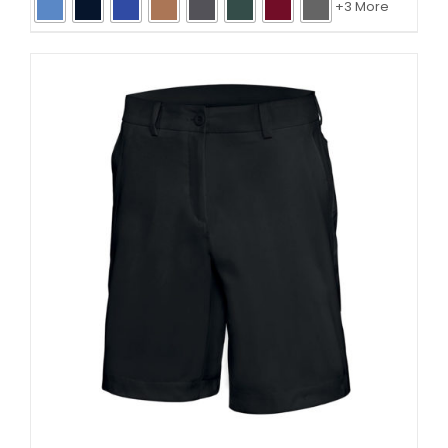
+3 More