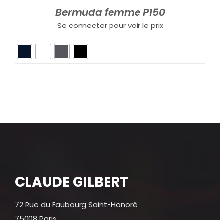
Bermuda femme P150
Se connecter pour voir le prix
CLAUDE GILBERT
72 Rue du Faubourg Saint-Honoré
75008 Paris