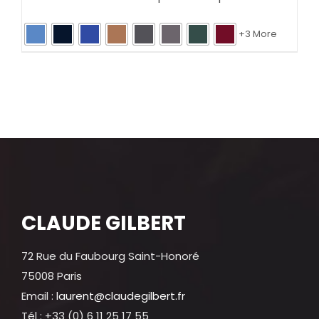
+3 More
CLAUDE GILBERT
72 Rue du Faubourg Saint-Honoré
75008 Paris
Email :
laurent@claudegilbert.fr
Tél : +33 (0) 6 11 25 17 55