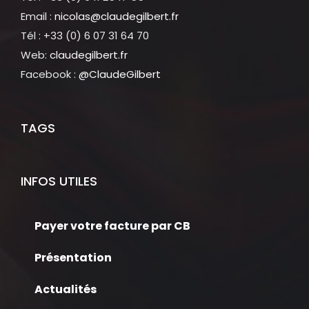
Email :
nicolas@claudegilbert.fr
Tél : +33 (0) 6 07 31 64 70
Web:
claudegilbert.fr
Facebook :
@ClaudeGilbert
TAGS
INFOS UTILES
Payer votre facture par CB
Présentation
Actualités