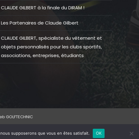
CLAUDE GILBERT à la finale du DIRAM !
Les Partenaires de Claude Gilbert
CLAUDE GILBERT, spécialiste du vêtement et
objets personnalisés pour les clubs sportifs,
associations, entreprises, étudiants
web
GOLFTECHNIC
e, nous supposerons que vous en êtes satisfait.
OK