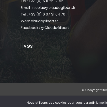
Tél : +33 (0) 6 11 25 17 55
Email :
nicolas@claudegilbert.fr
Tél : +33 (0) 6 07 31 64 70
Web:
claudegilbert.fr
Facebook :
@ClaudeGilbert
TAGS
© Copyright 201
Nous utilisons des cookies pour vous garantir la meill