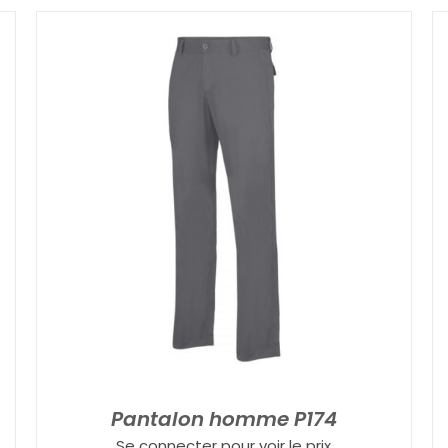
Pantalon homme P174
Se connecter pour voir le prix