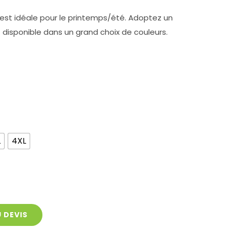
 est idéale pour le printemps/été. Adoptez un
 disponible dans un grand choix de couleurs.


L
4XL
 DEVIS