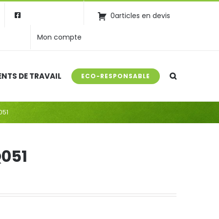
0articles en devis
Mon compte
NTS DE TRAVAIL
ECO-RESPONSABLE
051
051