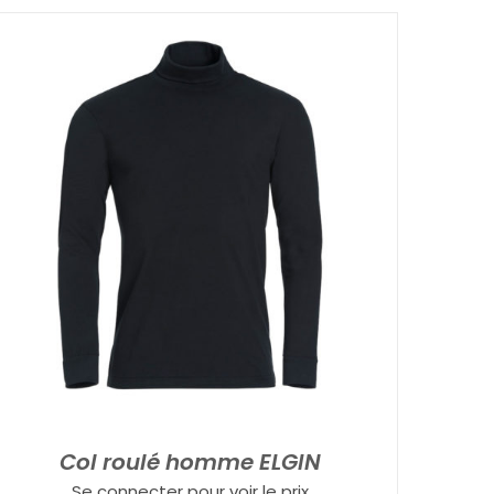
Col roulé homme ELGIN
Se connecter pour voir le prix