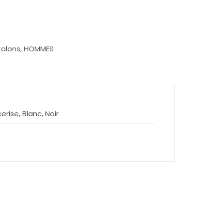
talons
,
HOMMES
erise, Blanc, Noir