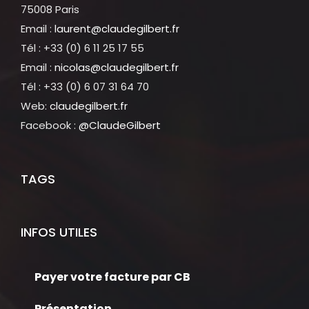
75008 Paris
Email :
laurent@claudegilbert.fr
Tél : +33 (0) 6 11 25 17 55
Email :
nicolas@claudegilbert.fr
Tél : +33 (0) 6 07 31 64 70
Web:
claudegilbert.fr
Facebook :
@ClaudeGilbert
TAGS
INFOS UTILES
Payer votre facture par CB
Présentation