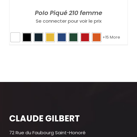
Polo Piqué 210 femme
Se connecter pour voir le prix
+15 More
CLAUDE GILBERT
72 Rue du Faubourg Saint-Honoré