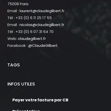
75008 Paris
Email :
laurent@claudegilbert.fr
Tél : +33 (0) 6 11 25 17 55
Email :
nicolas@claudegilbert.fr
Tél : +33 (0) 6 07 31 64 70
Web:
claudegilbert.fr
Facebook :
@ClaudeGilbert
TAGS
INFOS UTILES
Payer votre facture par CB