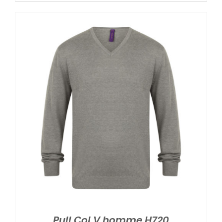
Pull Col V homme H720