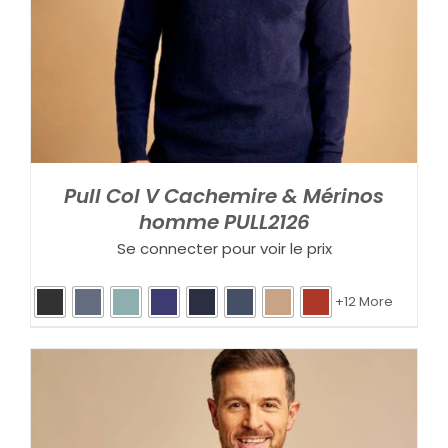
Pull Col V Cachemire & Mérinos
homme PULL2126
Se connecter pour voir le prix
+12 More