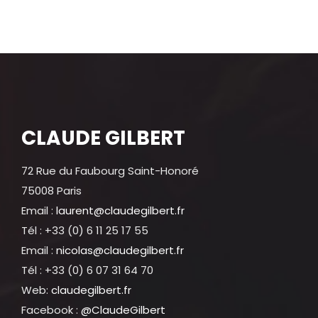
CLAUDE GILBERT
72 Rue du Faubourg Saint-Honoré
75008 Paris
Email :
laurent@claudegilbert.fr
Tél : +33 (0) 6 11 25 17 55
Email :
nicolas@claudegilbert.fr
Tél : +33 (0) 6 07 31 64 70
Web:
claudegilbert.fr
Facebook :
@ClaudeGilbert