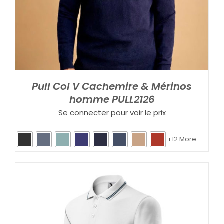
Pull Col V Cachemire & Mérinos
homme PULL2126
Se connecter pour voir le prix
+12 More