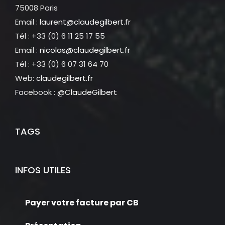
75008 Paris
Email :
laurent@claudegilbert.fr
Tél : +33 (0) 6 11 25 17 55
Email :
nicolas@claudegilbert.fr
Tél : +33 (0) 6 07 31 64 70
Web:
claudegilbert.fr
Facebook :
@ClaudeGilbert
TAGS
INFOS UTILES
Payer votre facture par CB