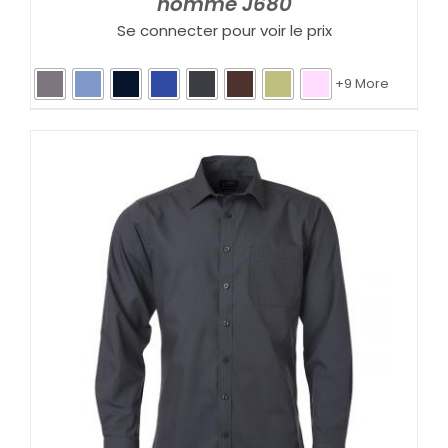
homme J680
Se connecter pour voir le prix
+9 More