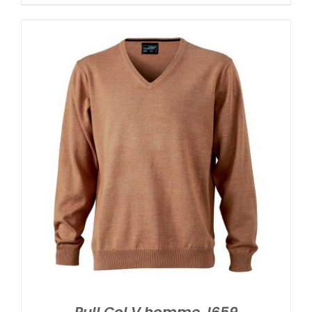
Pull Col V homme J659