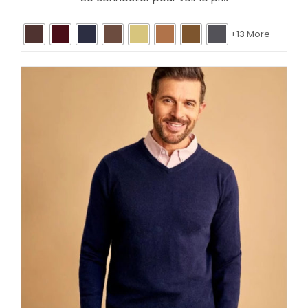
+13 More