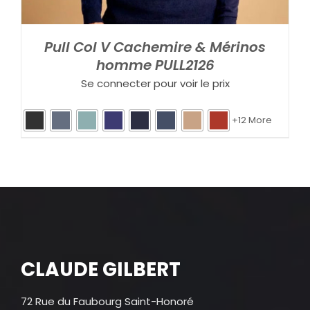
Pull Col V Cachemire & Mérinos
homme PULL2126
Se connecter pour voir le prix
+12 More
CLAUDE GILBERT
72 Rue du Faubourg Saint-Honoré