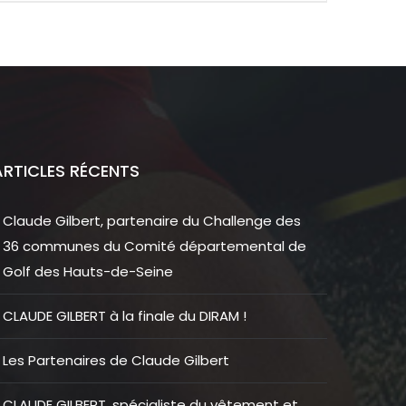
ARTICLES RÉCENTS
Claude Gilbert, partenaire du Challenge des
36 communes du Comité départemental de
Golf des Hauts-de-Seine
CLAUDE GILBERT à la finale du DIRAM !
Les Partenaires de Claude Gilbert
CLAUDE GILBERT, spécialiste du vêtement et