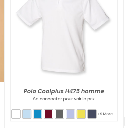
Polo Coolplus H475 homme
Se connecter pour voir le prix
+9 More
e