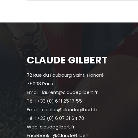
CLAUDE GILBERT
72 Rue du Faubourg Saint-Honoré
75008 Paris
Email :
laurent@claudegilbert.fr
Tél : +33 (0) 6 11 25 17 55
Email :
nicolas@claudegilbert.fr
Tél : +33 (0) 6 07 31 64 70
Web:
claudegilbert.fr
Facebook :
@ClaudeGilbert