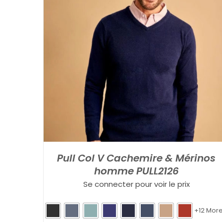
Pull Col V Cachemire & Mérinos
homme PULL2126
Se connecter pour voir le prix
+12 Mor