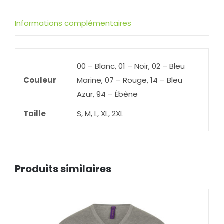
longues
211
Informations complémentaires
homme
00 – Blanc, 01 – Noir, 02 – Bleu
Couleur
Marine, 07 – Rouge, 14 – Bleu
Azur, 94 – Ébène
Taille
S, M, L, XL, 2XL
Produits similaires