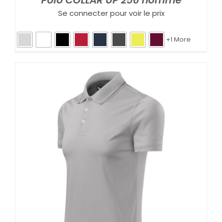
Polo COLLAR UP 256 homme
Se connecter pour voir le prix
+1 More