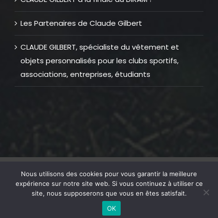
Les Partenaires de Claude Gilbert
CLAUDE GILBERT, spécialiste du vêtement et
objets personnalisés pour les clubs sportifs,
associations, entreprises, étudiants
© Copyright 2012 -
2026 |
Mentions Légales
| Tous Droits
Nous utilisons des cookies pour vous garantir la meilleure
Réservés | Réalisation web
GOLFTECHNIC
expérience sur notre site web. Si vous continuez à utiliser ce
site, nous supposerons que vous en êtes satisfait.
OK