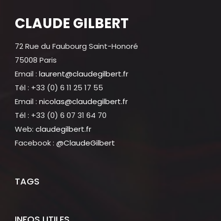
CLAUDE GILBERT
72 Rue du Faubourg Saint-Honoré
75008 Paris
Email :
laurent@claudegilbert.fr
Tél : +33 (0) 6 11 25 17 55
Email :
nicolas@claudegilbert.fr
Tél : +33 (0) 6 07 31 64 70
Web:
claudegilbert.fr
Facebook :
@ClaudeGilbert
TAGS
INFOS UTILES