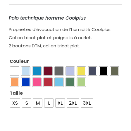
Polo technique homme Coolplus
Propriétés d’évacuation de l’humidité Coolplus.
Col en tricot plat et poignets à ourlet.
2 boutons DTM, col en tricot plat.
Couleur

Taille

XS
S
M
L
XL
2XL
3XL