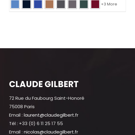
+3 More
CLAUDE GILBERT
72 Rue du Faubourg Saint-Honoré
75008 Paris
Email :
laurent@claudegilbert.fr
Tél : +33 (0) 6 11 25 17 55
Email :
nicolas@claudegilbert.fr