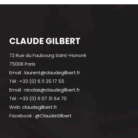
CLAUDE GILBERT
72 Rue du Faubourg Saint-Honoré
75008 Paris
Email :
laurent@claudegilbert.fr
Tél : +33 (0) 6 11 25 17 55
Email :
nicolas@claudegilbert.fr
Tél : +33 (0) 6 07 31 64 70
Web:
claudegilbert.fr
Facebook :
@ClaudeGilbert