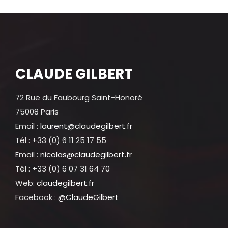
CLAUDE GILBERT
72 Rue du Faubourg Saint-Honoré
75008 Paris
Email :
laurent@claudegilbert.fr
Tél : +33 (0) 6 11 25 17 55
Email :
nicolas@claudegilbert.fr
Tél : +33 (0) 6 07 31 64 70
Web:
claudegilbert.fr
Facebook :
@ClaudeGilbert