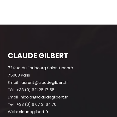
CLAUDE GILBERT
72 Rue du Faubourg Saint-Honoré
75008 Paris
Email :
laurent@claudegilbert.fr
Tél : +33 (0) 6 11 25 17 55
Email :
nicolas@claudegilbert.fr
Tél : +33 (0) 6 07 31 64 70
Web:
claudegilbert.fr