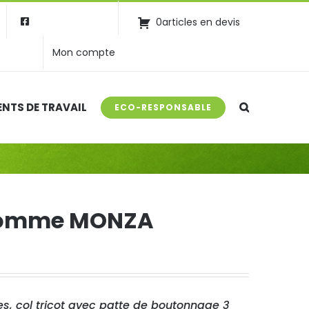
0articles en devis
Mon compte
NTS DE TRAVAIL
ECO-RESPONSABLE
 Homme MONZA
s, col tricot avec patte de boutonnage 3