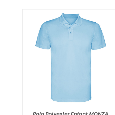
Polo Polyester Enfant MONZA