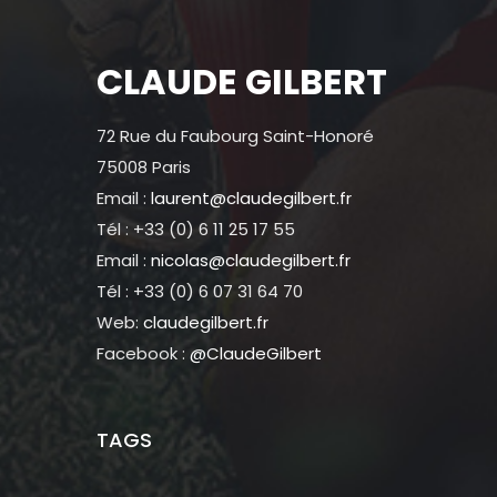
CLAUDE GILBERT
72 Rue du Faubourg Saint-Honoré
75008 Paris
Email :
laurent@claudegilbert.fr
Tél : +33 (0) 6 11 25 17 55
Email :
nicolas@claudegilbert.fr
Tél : +33 (0) 6 07 31 64 70
Web:
claudegilbert.fr
Facebook :
@ClaudeGilbert
TAGS