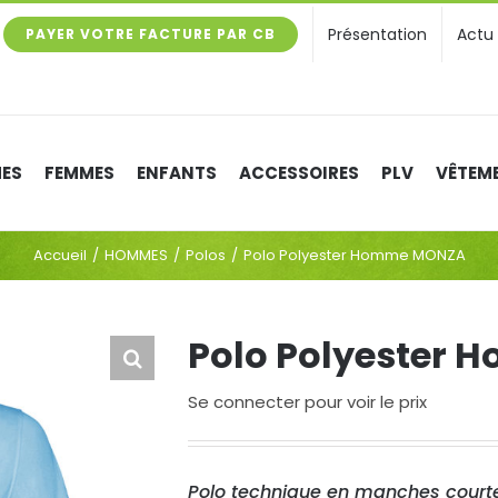
Présentation
Actu
PAYER VOTRE FACTURE PAR CB
ES
FEMMES
ENFANTS
ACCESSOIRES
PLV
VÊTEME
Accueil
HOMMES
Polos
Polo Polyester Homme MONZA
Polo Polyester
Se connecter pour voir le prix
Polo technique en manches courte