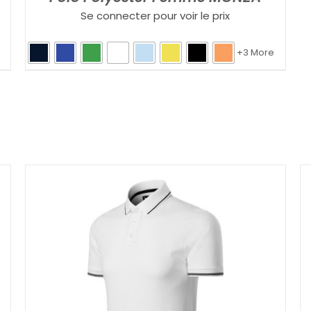
Se connecter pour voir le prix
+3 More