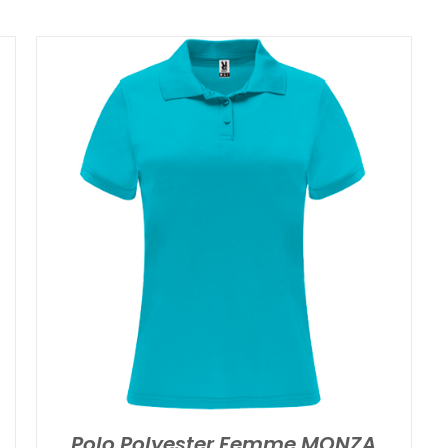
Polo Polyester Femme MONZA