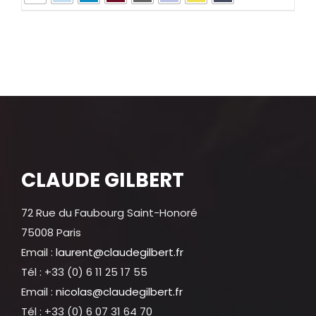
CLAUDE GILBERT
72 Rue du Faubourg Saint-Honoré
75008 Paris
Email :
laurent@claudegilbert.fr
Tél : +33 (0) 6 11 25 17 55
Email :
nicolas@claudegilbert.fr
Tél : +33 (0) 6 07 31 64 70