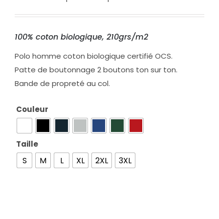
100% coton biologique, 210grs/m2
Polo homme coton biologique certifié OCS.
Patte de boutonnage 2 boutons ton sur ton.
Bande de propreté au col.
Couleur

Taille

S
M
L
XL
2XL
3XL