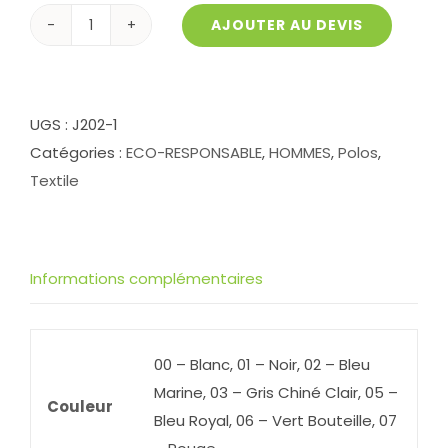
AJOUTER AU DEVIS
quantité
de
Polo
100%
UGS :
J202-1
Coton
Catégories :
ECO-RESPONSABLE
,
HOMMES
,
Polos
,
Biologique
Textile
PRINCE
homme
Informations complémentaires
00 – Blanc, 01 – Noir, 02 – Bleu
Marine, 03 – Gris Chiné Clair, 05 –
Couleur
Bleu Royal, 06 – Vert Bouteille, 07