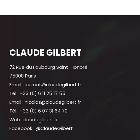
CLAUDE GILBERT
72 Rue du Faubourg Saint-Honoré
75008 Paris
Email :
laurent@claudegilbert.fr
Tél : +33 (0) 6 11 25 17 55
Email :
nicolas@claudegilbert.fr
Tél : +33 (0) 6 07 31 64 70
Web:
claudegilbert.fr
Facebook :
@ClaudeGilbert