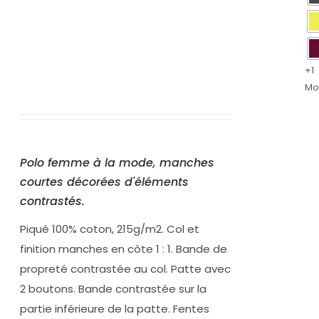
+1
Mo
Polo femme à la mode, manches
courtes décorées d'éléments
contrastés.
Piqué 100% coton, 215g/m2. Col et
finition manches en côte 1 : 1. Bande de
propreté contrastée au col. Patte avec
2 boutons. Bande contrastée sur la
partie inférieure de la patte. Fentes