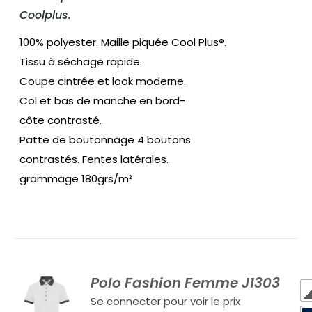
Coolplus.
100% polyester. Maille piquée Cool Plus®.
Tissu à séchage rapide.
Coupe cintrée et look moderne.
Col et bas de manche en bord-
côte contrasté.
Patte de boutonnage 4 boutons
contrastés. Fentes latérales.
grammage 180grs/m²
Polo Fashion Femme J1303
Se connecter pour voir le prix