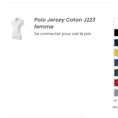
Polo Jersey Coton J223
femme
Se connecter pour voir le prix
+5
Mo