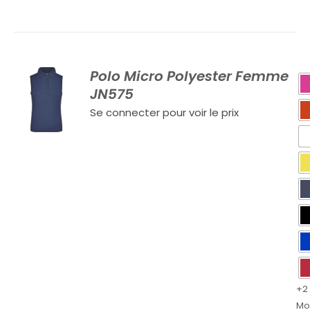
Polo Micro Polyester Femme
JN575
Se connecter pour voir le prix
+2
Mo