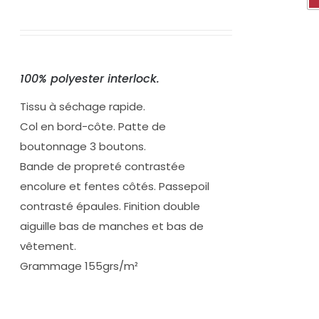
100% polyester interlock.
Tissu à séchage rapide.
Col en bord-côte. Patte de
boutonnage 3 boutons.
Bande de propreté contrastée
encolure et fentes côtés. Passepoil
contrasté épaules. Finition double
aiguille bas de manches et bas de
vêtement.
Grammage 155grs/m²