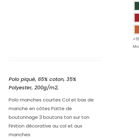
+1
Mo
Polo piqué, 65% coton, 35%
Polyester, 200g/m2,
Polo manches courtes Col et bas de
manche en côtes Patte de
boutonnage 3 boutons ton sur ton
Finition décorative au col et aux
manches