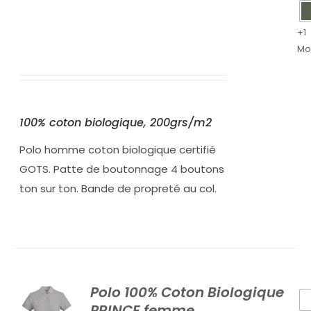
+1
Mo
100% coton biologique, 200grs/m2
Polo homme coton biologique certifié
GOTS. Patte de boutonnage 4 boutons
ton sur ton. Bande de propreté au col.
Polo 100% Coton Biologique
PRINCE femme