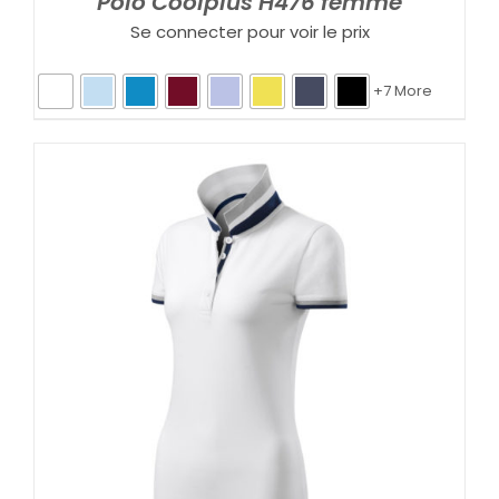
Polo Coolplus H476 femme
Se connecter pour voir le prix
+7 More