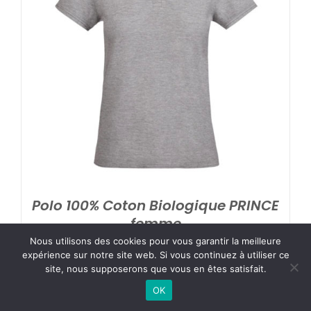
Polo 100% Coton Biologique PRINCE
femme
Se connecter pour voir le prix
Nous utilisons des cookies pour vous garantir la meilleure
expérience sur notre site web. Si vous continuez à utiliser ce
site, nous supposerons que vous en êtes satisfait.
OK